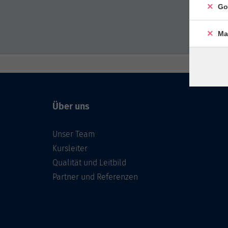
Go
Ma
Über uns
Unser Team
Kursleiter
Qualität und Leitbild
Partner und Referenzen