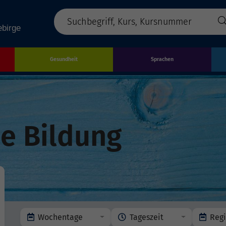
Gesundheit
Sprachen
e Bildung
Wochentage
Tageszeit
Reg