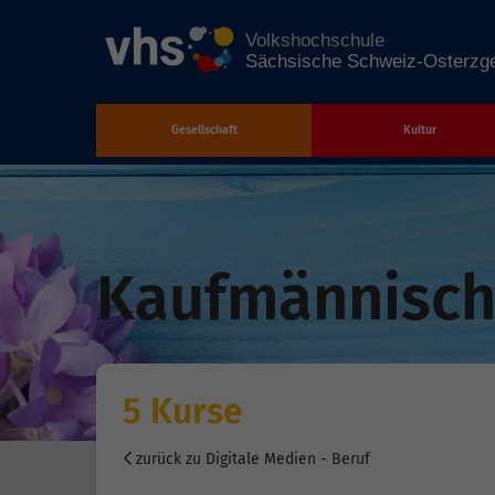
Gesellschaft
Kultur
Zum Hauptinhalt springen
Kaufmännisch
5 Kurse
zurück zu Digitale Medien - Beruf