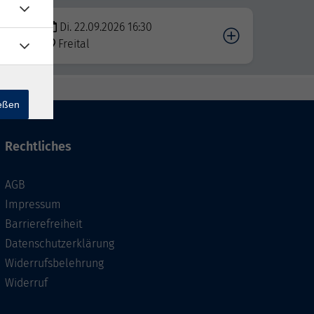
Di. 22.09.2026 16:30
Freital
ießen
Rechtliches
AGB
Impressum
Barrierefreiheit
Datenschutzerklärung
Widerrufsbelehrung
Widerruf