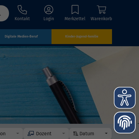
Kontakt
Login
Merkzettel
Warenkorb
Digitale Medien-Beruf
Kinder-Jugend-Familie
ion
Dozent
Datum