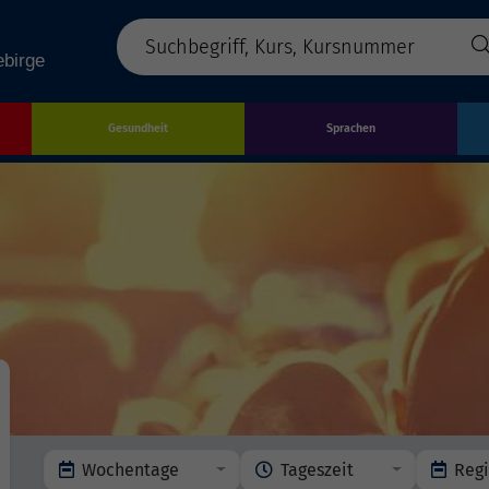
Gesundheit
Sprachen
Wochentage
Tageszeit
Reg