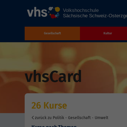
Gesellschaft
Kultur
Zum Hauptinhalt springen
vhsCard
26 Kurse
zurück zu Politik - Gesellschaft - Umwelt