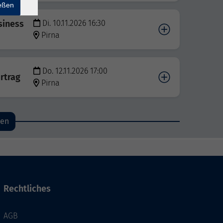
ießen
siness
Di. 10.11.2026 16:30
Pirna
Do. 12.11.2026 17:00
ortrag
Pirna
den
Rechtliches
AGB