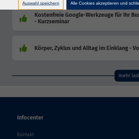
Auswahl speichern
Alle Cookies akzeptieren und schl
Kostenfreie Google-Werkzeuge für Ihr Bu
- Kurzseminar
Körper, Zyklus und Alltag im Einklang - V
mehr la
Infocenter
Kontakt