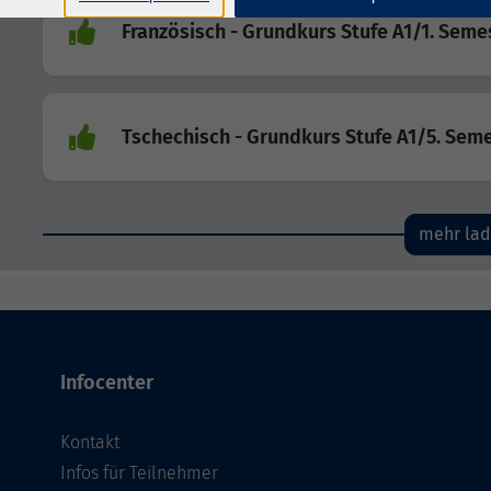
Französisch - Grundkurs Stufe A1/1. Seme
Tschechisch - Grundkurs Stufe A1/5. Sem
mehr la
Infocenter
Kontakt
Infos für Teilnehmer