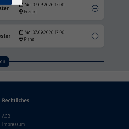
Mo. 07.09.2026 17:00
ster
Freital
Mo. 07.09.2026 17:00
ester
Pirna
den
Rechtliches
AGB
Impressum