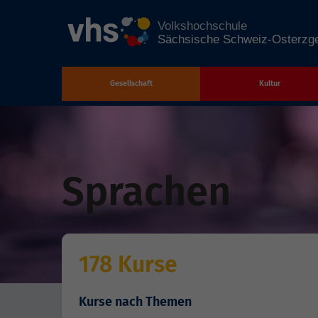
Gesellschaft
Kultur
Zum Hauptinhalt springen
Sprachen
178 Kurse
Kurse nach Themen