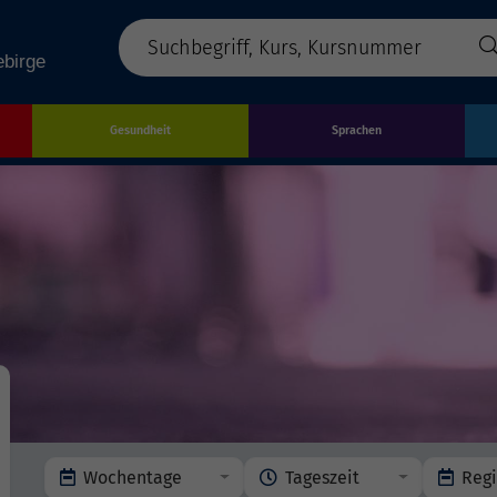
Gesundheit
Sprachen
Wochentage
Tageszeit
Reg