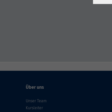
Über uns
Unser Team
Kursleiter