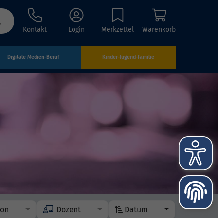
Kontakt
Login
Merkzettel
Warenkorb
Digitale Medien-Beruf
Kinder-Jugend-Familie
ion
Dozent
Datum