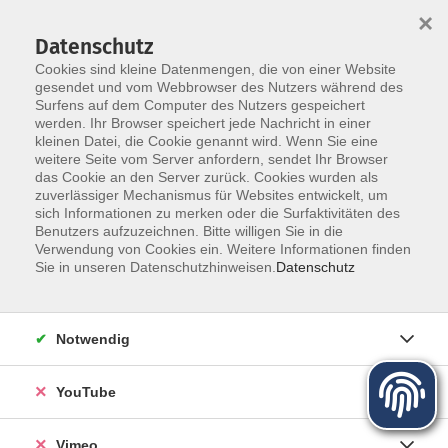
×
Datenschutz
Cookies sind kleine Datenmengen, die von einer Website
gesendet und vom Webbrowser des Nutzers während des
Surfens auf dem Computer des Nutzers gespeichert
Zum Hauptinhalt springen
werden. Ihr Browser speichert jede Nachricht in einer
kleinen Datei, die Cookie genannt wird. Wenn Sie eine
weitere Seite vom Server anfordern, sendet Ihr Browser
das Cookie an den Server zurück. Cookies wurden als
zuverlässiger Mechanismus für Websites entwickelt, um
sich Informationen zu merken oder die Surfaktivitäten des
Programm für Herbst und Winter
Benutzers aufzuzeichnen. Bitte willigen Sie in die
Verwendung von Cookies ein. Weitere Informationen finden
Sie in unseren Datenschutzhinweisen.
Datenschutz
Mehr lesen
Notwendig
YouTube
Vimeo