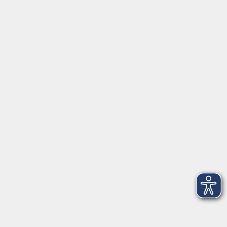
Fortbildungsprogramm
Kindertagesbetreuung
mehr erfahren