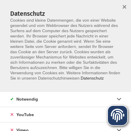
×
Datenschutz
Cookies sind kleine Datenmengen, die von einer Website
gesendet und vom Webbrowser des Nutzers während des
Surfens auf dem Computer des Nutzers gespeichert
Zum Hauptinhalt springen
werden. Ihr Browser speichert jede Nachricht in einer
kleinen Datei, die Cookie genannt wird. Wenn Sie eine
weitere Seite vom Server anfordern, sendet Ihr Browser
das Cookie an den Server zurück. Cookies wurden als
zuverlässiger Mechanismus für Websites entwickelt, um
sich Informationen zu merken oder die Surfaktivitäten des
Programm für Herbst und Winter
Benutzers aufzuzeichnen. Bitte willigen Sie in die
Verwendung von Cookies ein. Weitere Informationen finden
Sie in unseren Datenschutzhinweisen.
Datenschutz
Mehr lesen
Notwendig
YouTube
Vimeo