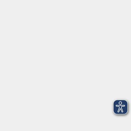
Fortbildungsprogramm
Kindertagesbetreuung
mehr erfahren