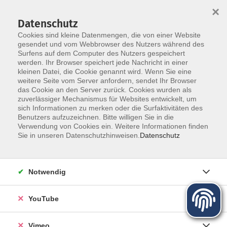
×
Datenschutz
Cookies sind kleine Datenmengen, die von einer Website
gesendet und vom Webbrowser des Nutzers während des
Surfens auf dem Computer des Nutzers gespeichert
Zum Hauptinhalt springen
werden. Ihr Browser speichert jede Nachricht in einer
kleinen Datei, die Cookie genannt wird. Wenn Sie eine
weitere Seite vom Server anfordern, sendet Ihr Browser
das Cookie an den Server zurück. Cookies wurden als
zuverlässiger Mechanismus für Websites entwickelt, um
sich Informationen zu merken oder die Surfaktivitäten des
Programm für Herbst und Winter
Benutzers aufzuzeichnen. Bitte willigen Sie in die
Verwendung von Cookies ein. Weitere Informationen finden
Sie in unseren Datenschutzhinweisen.
Datenschutz
Mehr lesen
Notwendig
YouTube
Vimeo