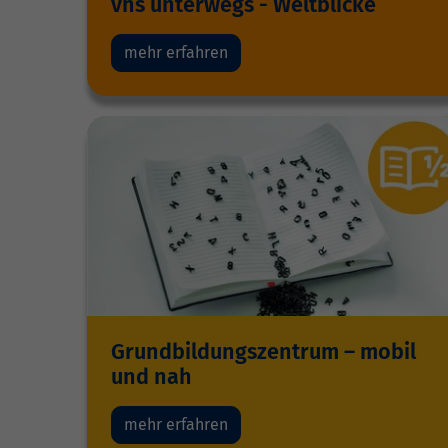
vhs unterwegs - Weltblicke
mehr erfahren
Grundbildungszentrum – mobil
und nah
mehr erfahren