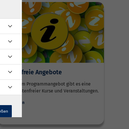
Kostenfreie Angebote
In unserem Programmangebot gibt es eine
Reihe kostenfreier Kurse und Veranstaltungen.
Weiterlesen
ießen