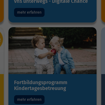
vhs unterwegs - Digitale Chance
mehr erfahren
Fortbildungsprogramm
Kindertagesbetreuung
mehr erfahren