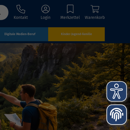
Kontakt
Login
Merkzettel
Warenkorb
Digitale Medien-Beruf
Kinder-Jugend-Familie