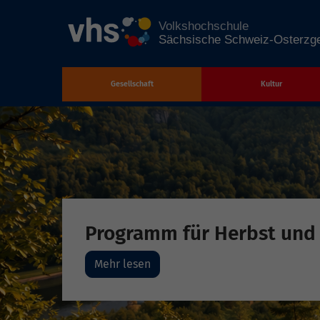
Gesellschaft
Kultur
Zum Hauptinhalt springen
Programm für Herbst und
Mehr lesen