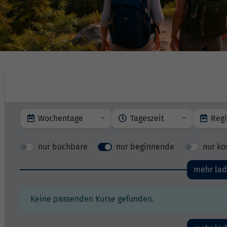
Wochentage
Tageszeit
Reg
nur buchbare
nur beginnende
nur ko
mehr la
Keine passenden Kurse gefunden.