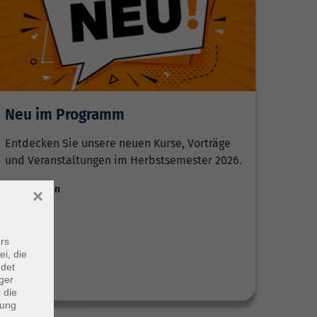
Neu im Programm
Entdecken Sie unsere neuen Kurse, Vorträge
und Veranstaltungen im Herbstsemester 2026.
Weiterlesen
×
rs
ei, die
ndet
ger
 die
dung