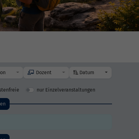
ion
Dozent
Datum
stenfreie
nur Einzelveranstaltungen
den