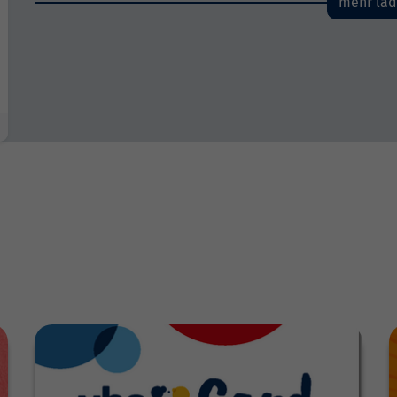
mehr la