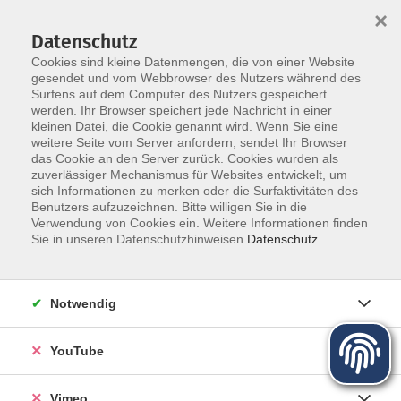
×
Datenschutz
Cookies sind kleine Datenmengen, die von einer Website
gesendet und vom Webbrowser des Nutzers während des
Surfens auf dem Computer des Nutzers gespeichert
Zum Hauptinhalt springen
werden. Ihr Browser speichert jede Nachricht in einer
kleinen Datei, die Cookie genannt wird. Wenn Sie eine
weitere Seite vom Server anfordern, sendet Ihr Browser
das Cookie an den Server zurück. Cookies wurden als
zuverlässiger Mechanismus für Websites entwickelt, um
sich Informationen zu merken oder die Surfaktivitäten des
Programm für Herbst und Winter
Benutzers aufzuzeichnen. Bitte willigen Sie in die
Verwendung von Cookies ein. Weitere Informationen finden
Sie in unseren Datenschutzhinweisen.
Datenschutz
Mehr lesen
Notwendig
YouTube
Vimeo