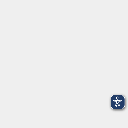
Fortbildungsprogramm
Kindertagesbetreuung
mehr erfahren