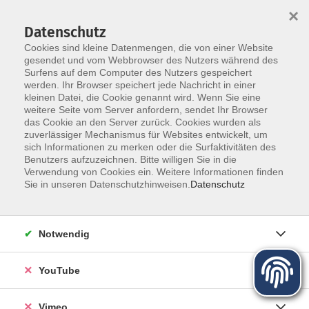
×
Datenschutz
Cookies sind kleine Datenmengen, die von einer Website
gesendet und vom Webbrowser des Nutzers während des
Surfens auf dem Computer des Nutzers gespeichert
Zum Hauptinhalt springen
werden. Ihr Browser speichert jede Nachricht in einer
kleinen Datei, die Cookie genannt wird. Wenn Sie eine
weitere Seite vom Server anfordern, sendet Ihr Browser
das Cookie an den Server zurück. Cookies wurden als
zuverlässiger Mechanismus für Websites entwickelt, um
sich Informationen zu merken oder die Surfaktivitäten des
Programm für Herbst und Winter
Benutzers aufzuzeichnen. Bitte willigen Sie in die
Verwendung von Cookies ein. Weitere Informationen finden
Sie in unseren Datenschutzhinweisen.
Datenschutz
Mehr lesen
Notwendig
YouTube
Vimeo