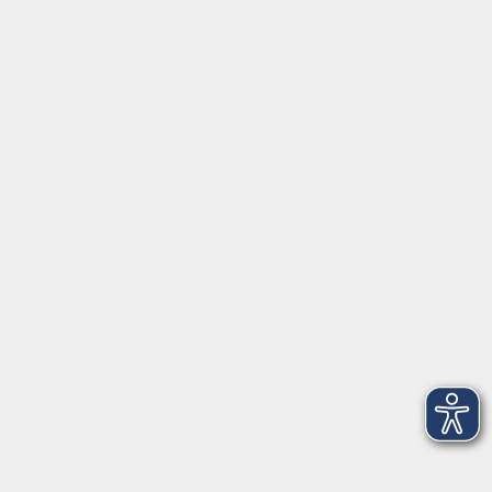
mehr erfahren
Fortbildungsprogramm
Kindertagesbetreuung
mehr erfahren