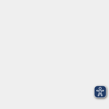
mehr erfahren
Fortbildungsprogramm
Kindertagesbetreuung
mehr erfahren