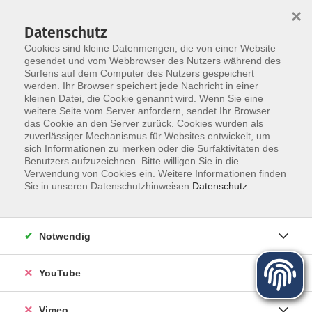
×
Datenschutz
Cookies sind kleine Datenmengen, die von einer Website
gesendet und vom Webbrowser des Nutzers während des
Surfens auf dem Computer des Nutzers gespeichert
Zum Hauptinhalt springen
werden. Ihr Browser speichert jede Nachricht in einer
kleinen Datei, die Cookie genannt wird. Wenn Sie eine
weitere Seite vom Server anfordern, sendet Ihr Browser
das Cookie an den Server zurück. Cookies wurden als
zuverlässiger Mechanismus für Websites entwickelt, um
sich Informationen zu merken oder die Surfaktivitäten des
Programm für Herbst und Winter
Benutzers aufzuzeichnen. Bitte willigen Sie in die
Verwendung von Cookies ein. Weitere Informationen finden
Sie in unseren Datenschutzhinweisen.
Datenschutz
Mehr lesen
Notwendig
YouTube
Vimeo