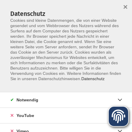
×
Datenschutz
Cookies sind kleine Datenmengen, die von einer Website
gesendet und vom Webbrowser des Nutzers während des
Surfens auf dem Computer des Nutzers gespeichert
Zum Hauptinhalt springen
werden. Ihr Browser speichert jede Nachricht in einer
kleinen Datei, die Cookie genannt wird. Wenn Sie eine
weitere Seite vom Server anfordern, sendet Ihr Browser
das Cookie an den Server zurück. Cookies wurden als
zuverlässiger Mechanismus für Websites entwickelt, um
sich Informationen zu merken oder die Surfaktivitäten des
Programm für Herbst und Winter
Benutzers aufzuzeichnen. Bitte willigen Sie in die
Verwendung von Cookies ein. Weitere Informationen finden
Sie in unseren Datenschutzhinweisen.
Datenschutz
Mehr lesen
Notwendig
YouTube
Vimeo