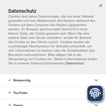
×
Datenschutz
Cookies sind kleine Datenmengen, die von einer Website
gesendet und vom Webbrowser des Nutzers während des
Surfens auf dem Computer des Nutzers gespeichert
Zum Hauptinhalt springen
werden. Ihr Browser speichert jede Nachricht in einer
kleinen Datei, die Cookie genannt wird. Wenn Sie eine
weitere Seite vom Server anfordern, sendet Ihr Browser
das Cookie an den Server zurück. Cookies wurden als
zuverlässiger Mechanismus für Websites entwickelt, um
sich Informationen zu merken oder die Surfaktivitäten des
Programm für Herbst und Winter
Benutzers aufzuzeichnen. Bitte willigen Sie in die
Verwendung von Cookies ein. Weitere Informationen finden
Sie in unseren Datenschutzhinweisen.
Datenschutz
Mehr lesen
Notwendig
YouTube
Vimeo