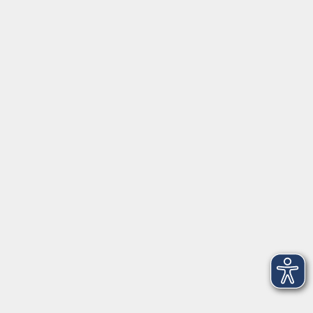
mehr erfahren
Fortbildungsprogramm
Kindertagesbetreuung
mehr erfahren