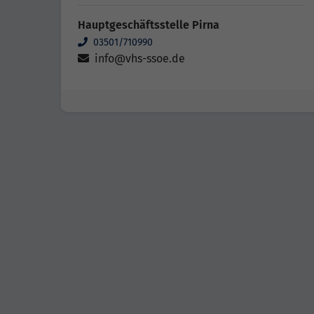
Hauptgeschäftsstelle Pirna
03501/710990
info@vhs-ssoe.de