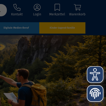
Kontakt
Login
Merkzettel
Warenkorb
Digitale Medien-Beruf
Kinder-Jugend-Familie