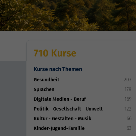
710 Kurse
Kurse nach Themen
Gesundheit
203
Sprachen
178
Digitale Medien - Beruf
169
Politik - Gesellschaft - Umwelt
122
Kultur - Gestalten - Musik
66
Kinder-Jugend-Familie
63