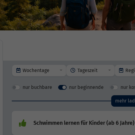
Wochentage
Tageszeit
Reg
nur buchbare
nur beginnende
nur ko
mehr la
Schwimmen lernen für Kinder (ab 6 Jahre)