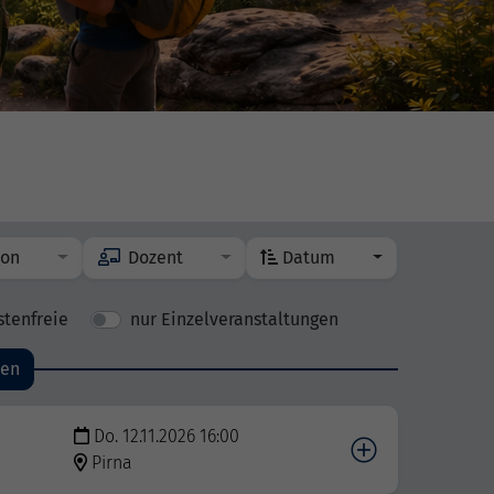
ion
Dozent
Datum
stenfreie
nur Einzelveranstaltungen
den
Do. 12.11.2026 16:00
Pirna