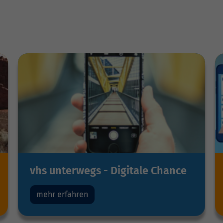
vhs unterwegs - Digitale Chance
mehr erfahren