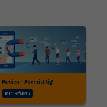
Medien – Aber richtig!
mehr erfahren