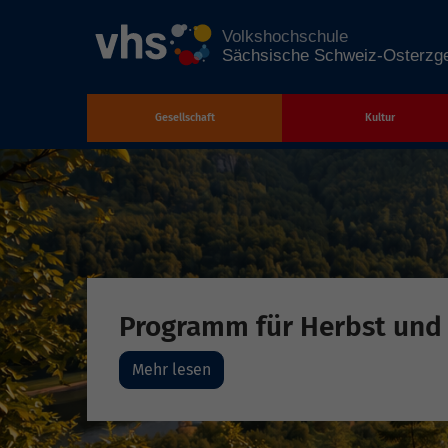
Gesellschaft
Kultur
Zum Hauptinhalt springen
Programm für Herbst und
Mehr lesen