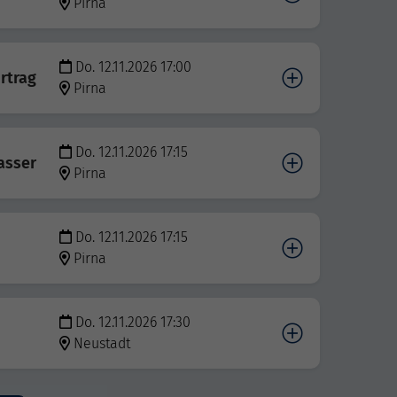
Pirna
Do. 12.11.2026 17:00
ortrag
Pirna
Do. 12.11.2026 17:15
asser
Pirna
Do. 12.11.2026 17:15
Pirna
Do. 12.11.2026 17:30
Neustadt