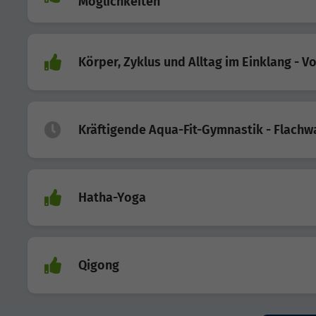
Möglichkeiten
Körper, Zyklus und Alltag im Einklang - V
Kräftigende Aqua-Fit-Gymnastik - Flachw
Hatha-Yoga
Qigong