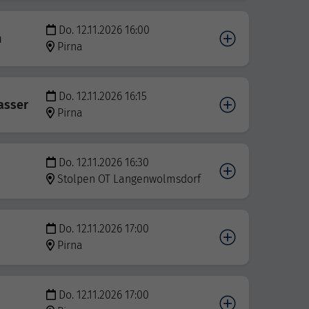
Do. 12.11.2026 16:00
n
Pirna
Do. 12.11.2026 16:15
asser
Pirna
Do. 12.11.2026 16:30
Stolpen OT Langenwolmsdorf
Do. 12.11.2026 17:00
Pirna
Do. 12.11.2026 17:00