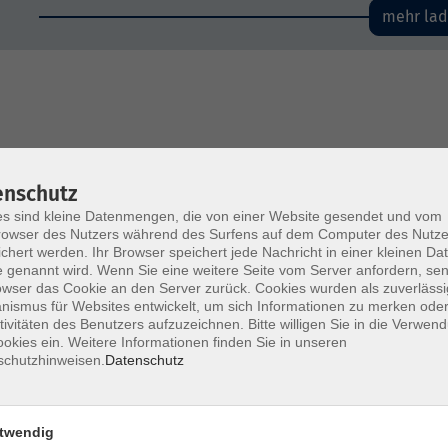
mehr la
enschutz
s sind kleine Datenmengen, die von einer Website gesendet und vom
owser des Nutzers während des Surfens auf dem Computer des Nutze
chert werden. Ihr Browser speichert jede Nachricht in einer kleinen Dat
 genannt wird. Wenn Sie eine weitere Seite vom Server anfordern, se
owser das Cookie an den Server zurück. Cookies wurden als zuverlässi
ismus für Websites entwickelt, um sich Informationen zu merken oder
tivitäten des Benutzers aufzuzeichnen. Bitte willigen Sie in die Verwen
okies ein. Weitere Informationen finden Sie in unseren
schutzhinweisen.
Datenschutz
twendig