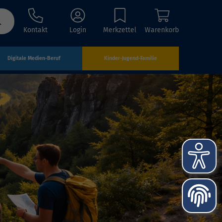
Kontakt
Login
Merkzettel
Warenkorb
Digitale Medien-Beruf
Kinder-Jugend-Familie