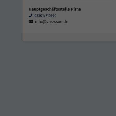
Hauptgeschäftsstelle Pirna
03501/710990
info@vhs-ssoe.de