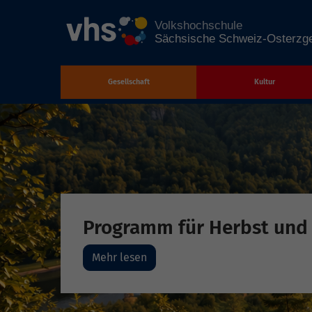
Gesellschaft
Kultur
Zum Hauptinhalt springen
Programm für Herbst und
Mehr lesen