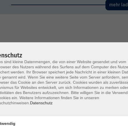
mehr la
enschutz
s sind kleine Datenmengen, die von einer Website gesendet und vom
owser des Nutzers während des Surfens auf dem Computer des Nutze
chert werden. Ihr Browser speichert jede Nachricht in einer kleinen Dat
 genannt wird. Wenn Sie eine weitere Seite vom Server anfordern, se
owser das Cookie an den Server zurück. Cookies wurden als zuverlässi
ismus für Websites entwickelt, um sich Informationen zu merken oder
tivitäten des Benutzers aufzuzeichnen. Bitte willigen Sie in die Verwen
okies ein. Weitere Informationen finden Sie in unseren
schutzhinweisen.
Datenschutz
twendig