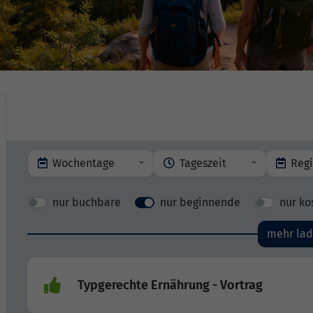
Wochentage
Tageszeit
Reg
nur buchbare
nur beginnende
nur ko
mehr la
Typgerechte Ernährung - Vortrag