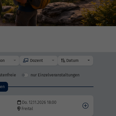
ion
Dozent
Datum
stenfreie
nur Einzelveranstaltungen
den
Do. 12.11.2026 18:00
Freital