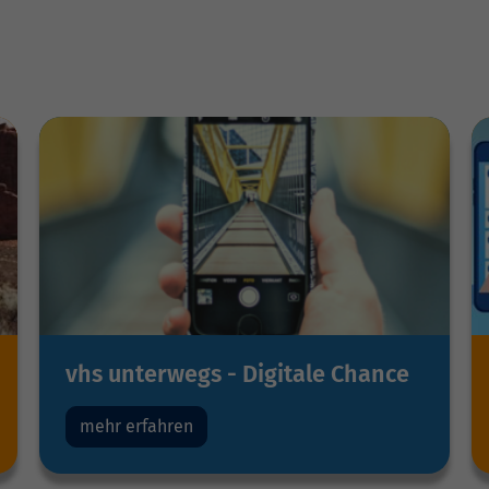
vhs unterwegs - Digitale Chance
mehr erfahren