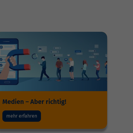
Medien – Aber richtig!
mehr erfahren