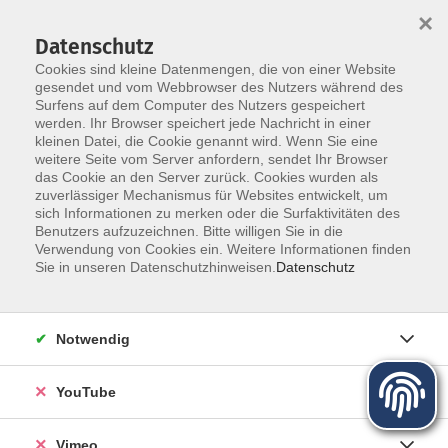
×
Datenschutz
Cookies sind kleine Datenmengen, die von einer Website
gesendet und vom Webbrowser des Nutzers während des
Surfens auf dem Computer des Nutzers gespeichert
Zum Hauptinhalt springen
werden. Ihr Browser speichert jede Nachricht in einer
kleinen Datei, die Cookie genannt wird. Wenn Sie eine
weitere Seite vom Server anfordern, sendet Ihr Browser
das Cookie an den Server zurück. Cookies wurden als
zuverlässiger Mechanismus für Websites entwickelt, um
sich Informationen zu merken oder die Surfaktivitäten des
Programm für Herbst und Winter
Benutzers aufzuzeichnen. Bitte willigen Sie in die
Verwendung von Cookies ein. Weitere Informationen finden
Sie in unseren Datenschutzhinweisen.
Datenschutz
Mehr lesen
Notwendig
YouTube
Vimeo