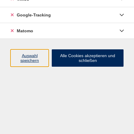
ab 9:00 Uhr. Empfohlen wird die unkomplizierte Online-
Anmeldung auf der Internetseite.
Google-Tracking
Matomo
Auswahl
Alle Cookies akzeptieren und
speichern
schließen