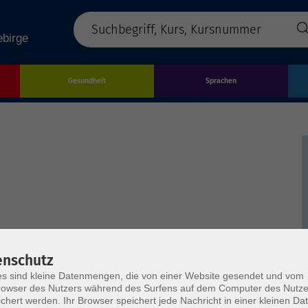
Gesundheit
Sprachen
enschutz
s sind kleine Datenmengen, die von einer Website gesendet und vom
owser des Nutzers während des Surfens auf dem Computer des Nutze
chert werden. Ihr Browser speichert jede Nachricht in einer kleinen Dat