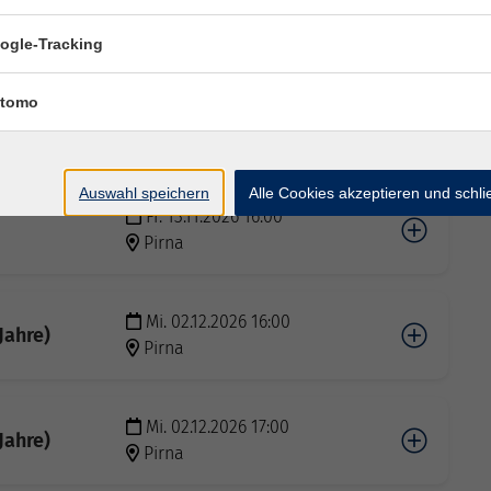
Do. 12.11.2026 17:00
Jahre)
Pirna
ogle-Tracking
tomo
Fr. 13.11.2026 15:00
Pirna
Auswahl speichern
Alle Cookies akzeptieren und schl
Fr. 13.11.2026 16:00
Pirna
Mi. 02.12.2026 16:00
Jahre)
Pirna
Mi. 02.12.2026 17:00
Jahre)
Pirna