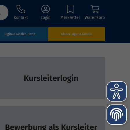
Kontakt
Login
Merkzettel
Warenkorb
Digitale Medien-Beruf
Kinder-Jugend-Familie
Kursleiterlogin
Bewerbung als Kursleiter