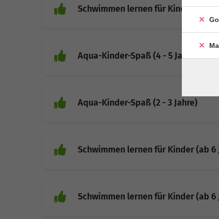
Schwimmen lernen für Kinder (ab 6 
Go
Ma
Aqua-Kinder-Spaß (4 - 5 Jahre)
Aqua-Kinder-Spaß (2 - 3 Jahre)
Schwimmen lernen für Kinder (ab 6 
Schwimmen lernen für Kinder (ab 6 