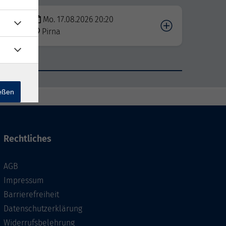
Mo. 17.08.2026 20:20
Pirna
den
ießen
Rechtliches
AGB
Impressum
Barrierefreiheit
Datenschutzerklärung
Widerrufsbelehrung