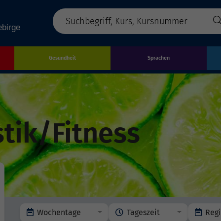
Gesundheit
Sprachen
tik/Fitness
Wochentage
Tageszeit
Reg