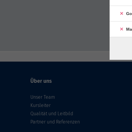
Go
Ma
Über uns
Unser Team
Kursleiter
Qualität und Leitbild
Partner und Referenzen