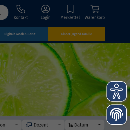
Kontakt
Login
Merkzettel
Warenkorb
Digitale Medien-Beruf
Kinder-Jugend-Familie
ion
Dozent
Datum