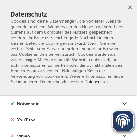
×
Datenschutz
Cookies sind kleine Datenmengen, die von einer Website
gesendet und vom Webbrowser des Nutzers während des
Surfens auf dem Computer des Nutzers gespeichert
Zum Hauptinhalt springen
werden. Ihr Browser speichert jede Nachricht in einer
Der Kurs konnte nicht gefunden werden.
kleinen Datei, die Cookie genannt wird. Wenn Sie eine
weitere Seite vom Server anfordern, sendet Ihr Browser
das Cookie an den Server zurück. Cookies wurden als
zuverlässiger Mechanismus für Websites entwickelt, um
sich Informationen zu merken oder die Surfaktivitäten des
Benutzers aufzuzeichnen. Bitte willigen Sie in die
Über uns
Verwendung von Cookies ein. Weitere Informationen finden
Sie in unseren Datenschutzhinweisen.
Datenschutz
Unser Team
Kursleiter
Notwendig
Qualität und Leitbild
Partner und Referenzen
YouTube
Vimeo