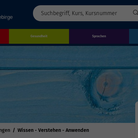
Gesundheit
Sprachen
ungen
Wissen - Verstehen - Anwenden