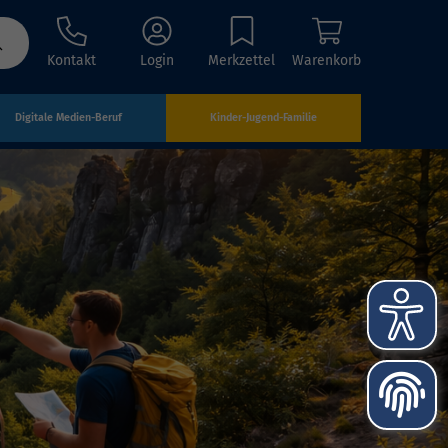
Kontakt
Login
Merkzettel
Warenkorb
Digitale Medien-Beruf
Kinder-Jugend-Familie