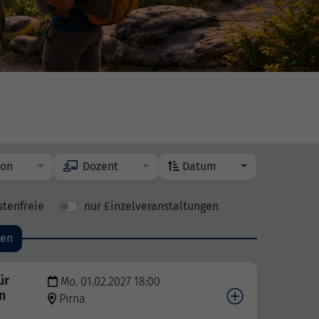
ion
Dozent
Datum
stenfreie
nur Einzelveranstaltungen
den
ür
Mo. 01.02.2027 18:00
n
Pirna