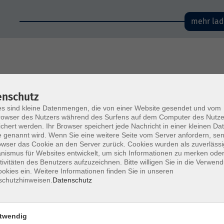
mehr la
enschutz
s sind kleine Datenmengen, die von einer Website gesendet und vom
owser des Nutzers während des Surfens auf dem Computer des Nutze
chert werden. Ihr Browser speichert jede Nachricht in einer kleinen Dat
 genannt wird. Wenn Sie eine weitere Seite vom Server anfordern, se
owser das Cookie an den Server zurück. Cookies wurden als zuverlässi
ismus für Websites entwickelt, um sich Informationen zu merken oder
tivitäten des Benutzers aufzuzeichnen. Bitte willigen Sie in die Verwen
okies ein. Weitere Informationen finden Sie in unseren
schutzhinweisen.
Datenschutz
twendig