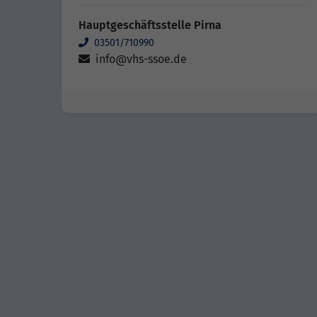
Hauptgeschäftsstelle Pirna
03501/710990
info@vhs-ssoe.de