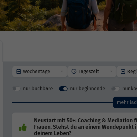
Wochentage
Tageszeit
Reg
nur buchbare
nur beginnende
nur ko
mehr la
Neustart mit 50+: Coaching & Mediation f
Frauen. Stehst du an einem Wendepunkt i
deinem Leben?