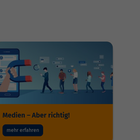
Medien – Aber richtig!
mehr erfahren