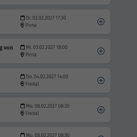
Di. 02.02.2027 17:30
Pirna
g von
Mi. 03.02.2027 18:00
Pirna
Do. 04.02.2027 14:00
Freital
Mo. 08.02.2027 08:30
Freital
Mo. 08.02.2027 08:30