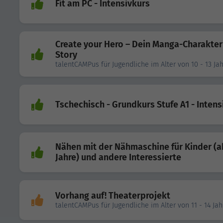
Fit am PC - Intensivkurs
Create your Hero – Dein Manga-Charakter
Story
talentCAMPus für Jugendliche im Alter von 10 - 13 Ja
Tschechisch - Grundkurs Stufe A1 - Intens
Nähen mit der Nähmaschine für Kinder (a
Jahre) und andere Interessierte
Vorhang auf! Theaterprojekt
talentCAMPus für Jugendliche im Alter von 11 - 14 Ja