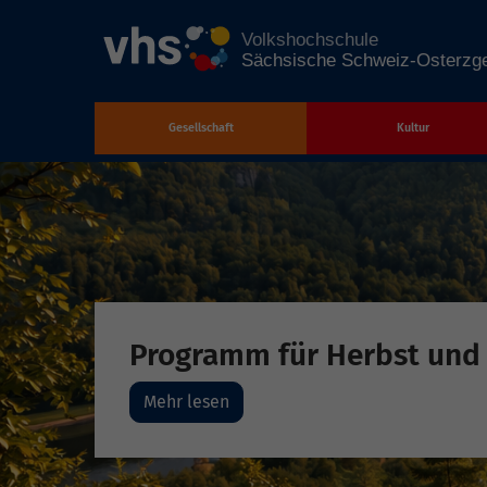
Gesellschaft
Kultur
Zum Hauptinhalt springen
Programm für Herbst und
Mehr lesen