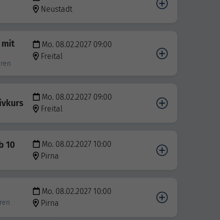
Neustadt
 mit
Mo. 08.02.2027 09:00
Freital
hren
Mo. 08.02.2027 09:00
ivkurs
Freital
b 10
Mo. 08.02.2027 10:00
Pirna
Mo. 08.02.2027 10:00
hren
Pirna