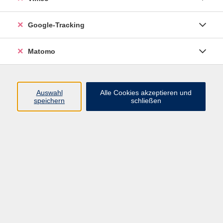
Google-Tracking
Ergebnisse filtern
Matomo
mehr laden
Auswahl
Alle Cookies akzeptieren und
speichern
schließen
Kräftigende Aqua-Fit-Gymnastik - Tiefwasser
Do. 20.08.2026 18:15
Pirna
Hatha-Yoga
Do. 20.08.2026 19:00
Pirna