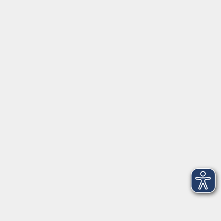
Fortbildungsprogramm
Kindertagesbetreuung
mehr erfahren