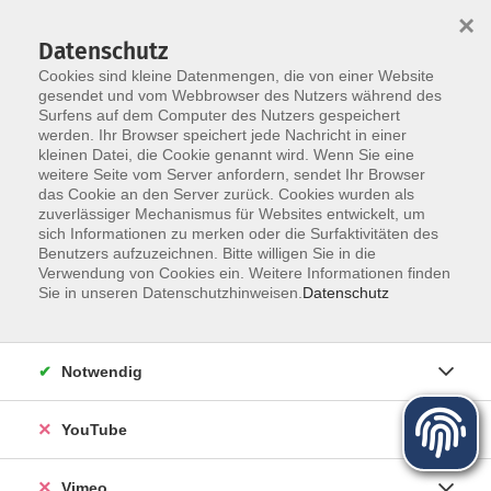
×
Datenschutz
Cookies sind kleine Datenmengen, die von einer Website
gesendet und vom Webbrowser des Nutzers während des
Surfens auf dem Computer des Nutzers gespeichert
Zum Hauptinhalt springen
werden. Ihr Browser speichert jede Nachricht in einer
kleinen Datei, die Cookie genannt wird. Wenn Sie eine
weitere Seite vom Server anfordern, sendet Ihr Browser
das Cookie an den Server zurück. Cookies wurden als
zuverlässiger Mechanismus für Websites entwickelt, um
sich Informationen zu merken oder die Surfaktivitäten des
Programm für Herbst und Winter
Benutzers aufzuzeichnen. Bitte willigen Sie in die
Verwendung von Cookies ein. Weitere Informationen finden
Sie in unseren Datenschutzhinweisen.
Datenschutz
Mehr lesen
Notwendig
YouTube
Vimeo