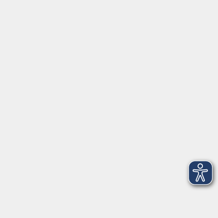
Fortbildungsprogramm
Kindertagesbetreuung
mehr erfahren