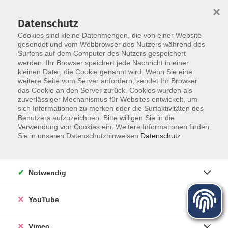
×
Datenschutz
Cookies sind kleine Datenmengen, die von einer Website
gesendet und vom Webbrowser des Nutzers während des
Surfens auf dem Computer des Nutzers gespeichert
Zum Hauptinhalt springen
werden. Ihr Browser speichert jede Nachricht in einer
kleinen Datei, die Cookie genannt wird. Wenn Sie eine
weitere Seite vom Server anfordern, sendet Ihr Browser
das Cookie an den Server zurück. Cookies wurden als
zuverlässiger Mechanismus für Websites entwickelt, um
sich Informationen zu merken oder die Surfaktivitäten des
Programm für Herbst und Winter
Benutzers aufzuzeichnen. Bitte willigen Sie in die
Verwendung von Cookies ein. Weitere Informationen finden
Sie in unseren Datenschutzhinweisen.
Datenschutz
Mehr lesen
Notwendig
YouTube
Vimeo