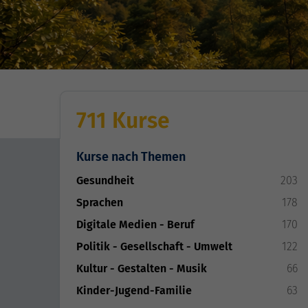
711 Kurse
Kurse nach Themen
Gesundheit
203
Sprachen
178
Digitale Medien - Beruf
170
Politik - Gesellschaft - Umwelt
122
Kultur - Gestalten - Musik
66
Kinder-Jugend-Familie
63