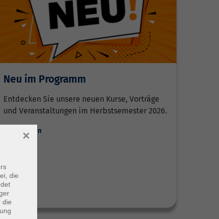
Neu im Programm
Entdecken Sie unsere neuen Kurse, Vorträge
und Veranstaltungen im Herbstsemester 2026.
Weiterlesen
×
rs
ei, die
ndet
ger
 die
dung