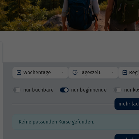
Wochentage
Tageszeit
Reg
nur buchbare
nur beginnende
nur ko
mehr la
Keine passenden Kurse gefunden.