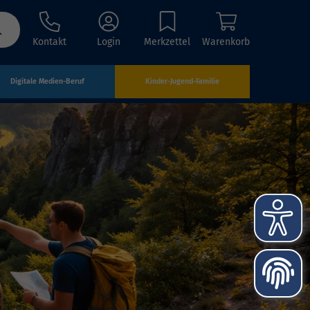
Kontakt
Login
Merkzettel
Warenkorb
Digitale Medien-Beruf
Kinder-Jugend-Familie