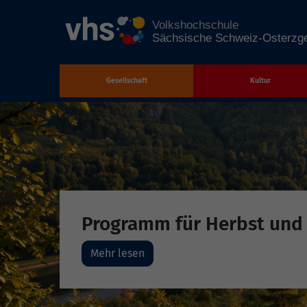
Gesellschaft
Kultur
Zum Hauptinhalt springen
Programm für Herbst und
Mehr lesen