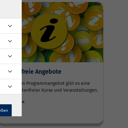
Kostenfreie Angebote
In unserem Programmangebot gibt es eine
Reihe kostenfreier Kurse und Veranstaltungen.
Weiterlesen
ießen