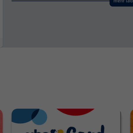
mehr la