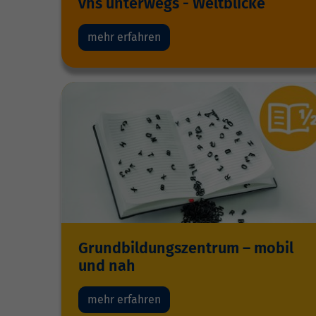
vhs unterwegs - Weltblicke
mehr erfahren
Grundbildungszentrum – mobil
und nah
mehr erfahren