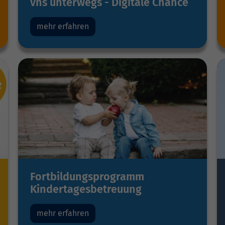
vhs unterwegs - Digitale Chance
mehr erfahren
Fortbildungsprogramm
Kindertagesbetreuung
mehr erfahren