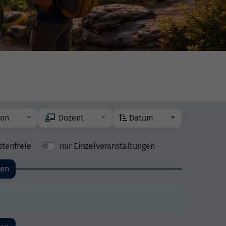
ion
Dozent
Datum
stenfreie
nur Einzelveranstaltungen
den