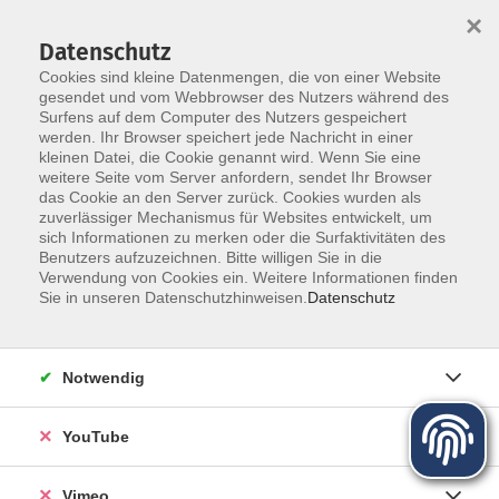
×
Datenschutz
Cookies sind kleine Datenmengen, die von einer Website
gesendet und vom Webbrowser des Nutzers während des
Surfens auf dem Computer des Nutzers gespeichert
Zum Hauptinhalt springen
werden. Ihr Browser speichert jede Nachricht in einer
kleinen Datei, die Cookie genannt wird. Wenn Sie eine
weitere Seite vom Server anfordern, sendet Ihr Browser
das Cookie an den Server zurück. Cookies wurden als
zuverlässiger Mechanismus für Websites entwickelt, um
sich Informationen zu merken oder die Surfaktivitäten des
Programm für Herbst und Winter
Benutzers aufzuzeichnen. Bitte willigen Sie in die
Verwendung von Cookies ein. Weitere Informationen finden
Sie in unseren Datenschutzhinweisen.
Datenschutz
Mehr lesen
Notwendig
YouTube
Vimeo