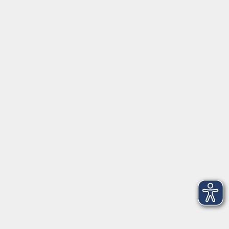
mehr erfahren
Fortbildungsprogramm
Kindertagesbetreuung
mehr erfahren