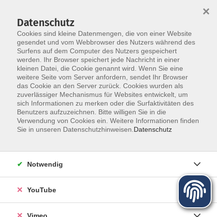
×
Datenschutz
Cookies sind kleine Datenmengen, die von einer Website
gesendet und vom Webbrowser des Nutzers während des
Surfens auf dem Computer des Nutzers gespeichert
Zum Hauptinhalt springen
werden. Ihr Browser speichert jede Nachricht in einer
kleinen Datei, die Cookie genannt wird. Wenn Sie eine
weitere Seite vom Server anfordern, sendet Ihr Browser
das Cookie an den Server zurück. Cookies wurden als
zuverlässiger Mechanismus für Websites entwickelt, um
sich Informationen zu merken oder die Surfaktivitäten des
Programm für Herbst und Winter
Benutzers aufzuzeichnen. Bitte willigen Sie in die
Verwendung von Cookies ein. Weitere Informationen finden
Sie in unseren Datenschutzhinweisen.
Datenschutz
Mehr lesen
Notwendig
YouTube
Vimeo