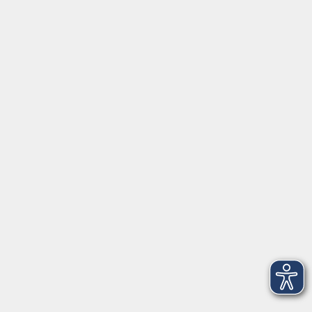
mehr erfahren
Fortbildungsprogramm
Kindertagesbetreuung
mehr erfahren