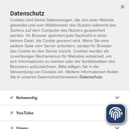
×
Datenschutz
Cookies sind kleine Datenmengen, die von einer Website
gesendet und vom Webbrowser des Nutzers während des
Surfens auf dem Computer des Nutzers gespeichert
Zum Hauptinhalt springen
werden. Ihr Browser speichert jede Nachricht in einer
kleinen Datei, die Cookie genannt wird. Wenn Sie eine
weitere Seite vom Server anfordern, sendet Ihr Browser
das Cookie an den Server zurück. Cookies wurden als
zuverlässiger Mechanismus für Websites entwickelt, um
sich Informationen zu merken oder die Surfaktivitäten des
Programm für Herbst und Winter
Benutzers aufzuzeichnen. Bitte willigen Sie in die
Verwendung von Cookies ein. Weitere Informationen finden
Sie in unseren Datenschutzhinweisen.
Datenschutz
Mehr lesen
Notwendig
YouTube
Vimeo