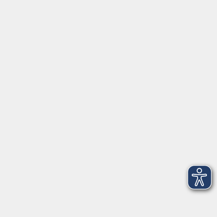
Fortbildungsprogramm
Kindertagesbetreuung
mehr erfahren