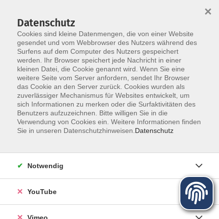
×
Datenschutz
Cookies sind kleine Datenmengen, die von einer Website
gesendet und vom Webbrowser des Nutzers während des
Surfens auf dem Computer des Nutzers gespeichert
Zum Hauptinhalt springen
werden. Ihr Browser speichert jede Nachricht in einer
kleinen Datei, die Cookie genannt wird. Wenn Sie eine
weitere Seite vom Server anfordern, sendet Ihr Browser
das Cookie an den Server zurück. Cookies wurden als
zuverlässiger Mechanismus für Websites entwickelt, um
sich Informationen zu merken oder die Surfaktivitäten des
Programm für Herbst und Winter
Benutzers aufzuzeichnen. Bitte willigen Sie in die
Verwendung von Cookies ein. Weitere Informationen finden
Sie in unseren Datenschutzhinweisen.
Datenschutz
Mehr lesen
Notwendig
YouTube
Vimeo