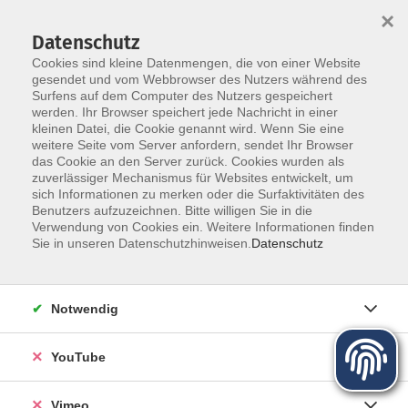
×
Datenschutz
Cookies sind kleine Datenmengen, die von einer Website
gesendet und vom Webbrowser des Nutzers während des
Surfens auf dem Computer des Nutzers gespeichert
Zum Hauptinhalt springen
werden. Ihr Browser speichert jede Nachricht in einer
kleinen Datei, die Cookie genannt wird. Wenn Sie eine
weitere Seite vom Server anfordern, sendet Ihr Browser
das Cookie an den Server zurück. Cookies wurden als
zuverlässiger Mechanismus für Websites entwickelt, um
sich Informationen zu merken oder die Surfaktivitäten des
Programm für Herbst und Winter
Benutzers aufzuzeichnen. Bitte willigen Sie in die
Verwendung von Cookies ein. Weitere Informationen finden
Sie in unseren Datenschutzhinweisen.
Datenschutz
Mehr lesen
Notwendig
YouTube
Vimeo