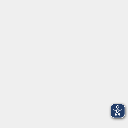
mehr erfahren
Fortbildungsprogramm
Kindertagesbetreuung
mehr erfahren