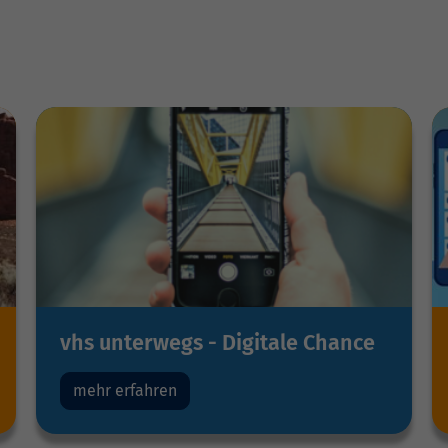
vhs unterwegs - Digitale Chance
mehr erfahren