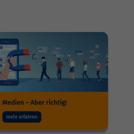
Medien – Aber richtig!
mehr erfahren