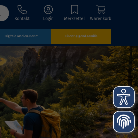
Kontakt
Login
Merkzettel
Warenkorb
Digitale Medien-Beruf
Kinder-Jugend-Familie