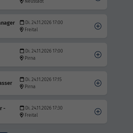
Neustadt
anager
Di. 24.11.2026 17:00
Freital
Di. 24.11.2026 17:00
Pirna
Di. 24.11.2026 17:15
asser
Pirna
r -
Di. 24.11.2026 17:30
Freital