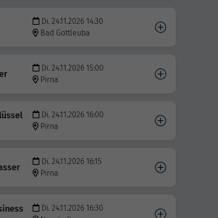
Di. 24.11.2026 14:30
Bad Gottleuba
Di. 24.11.2026 15:00
er
Pirna
lüssel
Di. 24.11.2026 16:00
Pirna
Di. 24.11.2026 16:15
asser
Pirna
siness
Di. 24.11.2026 16:30