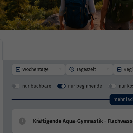
Wochentage
Tageszeit
Reg
nur buchbare
nur beginnende
nur ko
mehr la
Kräftigende Aqua-Gymnastik - Flachwass