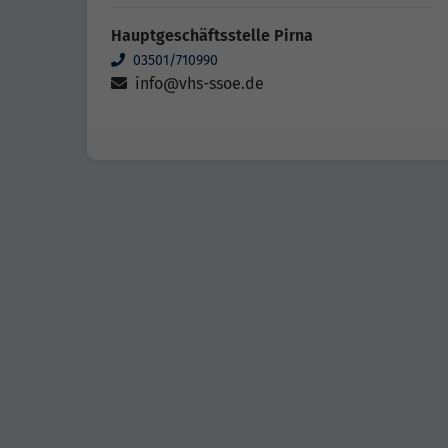
Hauptgeschäftsstelle Pirna
03501/710990
info@vhs-ssoe.de