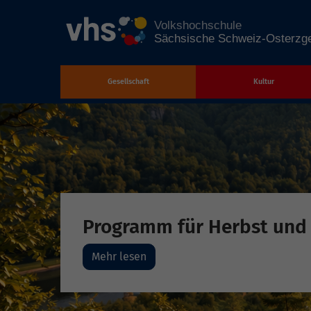
Gesellschaft
Kultur
Zum Hauptinhalt springen
Programm für Herbst und
Mehr lesen