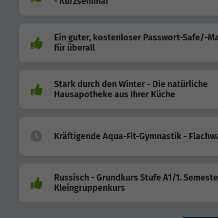
- Kurzseminar
Ein guter, kostenloser Passwort-Safe/-M
für überall
Stark durch den Winter - Die natürliche
Hausapotheke aus Ihrer Küche
Kräftigende Aqua-Fit-Gymnastik - Flachw
Russisch - Grundkurs Stufe A1/1. Semeste
Kleingruppenkurs