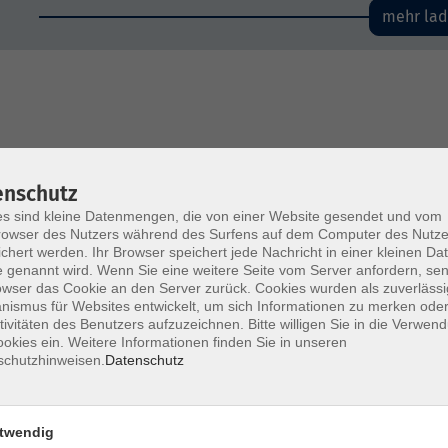
mehr la
enschutz
s sind kleine Datenmengen, die von einer Website gesendet und vom
owser des Nutzers während des Surfens auf dem Computer des Nutze
chert werden. Ihr Browser speichert jede Nachricht in einer kleinen Dat
 genannt wird. Wenn Sie eine weitere Seite vom Server anfordern, se
owser das Cookie an den Server zurück. Cookies wurden als zuverlässi
ismus für Websites entwickelt, um sich Informationen zu merken oder
tivitäten des Benutzers aufzuzeichnen. Bitte willigen Sie in die Verwen
okies ein. Weitere Informationen finden Sie in unseren
schutzhinweisen.
Datenschutz
twendig