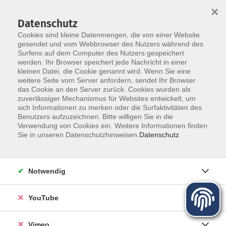
×
Datenschutz
Cookies sind kleine Datenmengen, die von einer Website
gesendet und vom Webbrowser des Nutzers während des
Surfens auf dem Computer des Nutzers gespeichert
Zum Hauptinhalt springen
werden. Ihr Browser speichert jede Nachricht in einer
kleinen Datei, die Cookie genannt wird. Wenn Sie eine
weitere Seite vom Server anfordern, sendet Ihr Browser
das Cookie an den Server zurück. Cookies wurden als
zuverlässiger Mechanismus für Websites entwickelt, um
sich Informationen zu merken oder die Surfaktivitäten des
Programm für Herbst und Winter
Benutzers aufzuzeichnen. Bitte willigen Sie in die
Verwendung von Cookies ein. Weitere Informationen finden
Sie in unseren Datenschutzhinweisen.
Datenschutz
Mehr lesen
Notwendig
YouTube
Vimeo