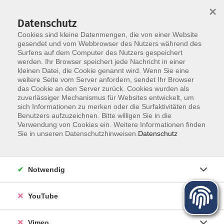
×
Datenschutz
Cookies sind kleine Datenmengen, die von einer Website
gesendet und vom Webbrowser des Nutzers während des
Surfens auf dem Computer des Nutzers gespeichert
Zum Hauptinhalt springen
werden. Ihr Browser speichert jede Nachricht in einer
kleinen Datei, die Cookie genannt wird. Wenn Sie eine
weitere Seite vom Server anfordern, sendet Ihr Browser
das Cookie an den Server zurück. Cookies wurden als
zuverlässiger Mechanismus für Websites entwickelt, um
sich Informationen zu merken oder die Surfaktivitäten des
Programm für Herbst und Winter
Benutzers aufzuzeichnen. Bitte willigen Sie in die
Verwendung von Cookies ein. Weitere Informationen finden
Sie in unseren Datenschutzhinweisen.
Datenschutz
Mehr lesen
Notwendig
YouTube
Vimeo