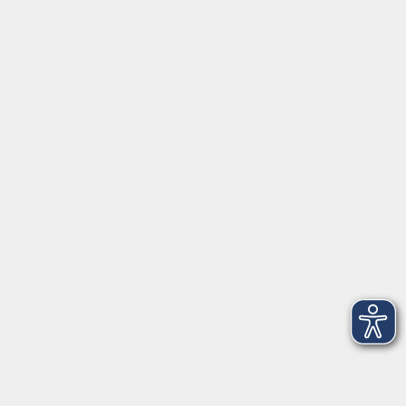
Fortbildungsprogramm
Kindertagesbetreuung
mehr erfahren