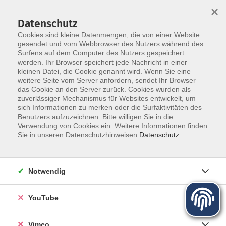
×
Datenschutz
Cookies sind kleine Datenmengen, die von einer Website
gesendet und vom Webbrowser des Nutzers während des
Surfens auf dem Computer des Nutzers gespeichert
Zum Hauptinhalt springen
werden. Ihr Browser speichert jede Nachricht in einer
kleinen Datei, die Cookie genannt wird. Wenn Sie eine
weitere Seite vom Server anfordern, sendet Ihr Browser
das Cookie an den Server zurück. Cookies wurden als
zuverlässiger Mechanismus für Websites entwickelt, um
sich Informationen zu merken oder die Surfaktivitäten des
Programm für Herbst und Winter
Benutzers aufzuzeichnen. Bitte willigen Sie in die
Verwendung von Cookies ein. Weitere Informationen finden
Sie in unseren Datenschutzhinweisen.
Datenschutz
Mehr lesen
Notwendig
YouTube
Vimeo