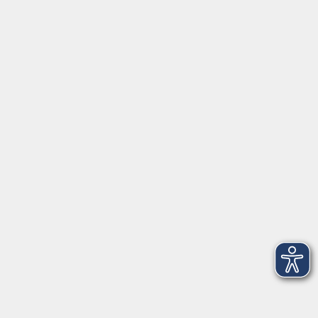
Fortbildungsprogramm
Kindertagesbetreuung
mehr erfahren