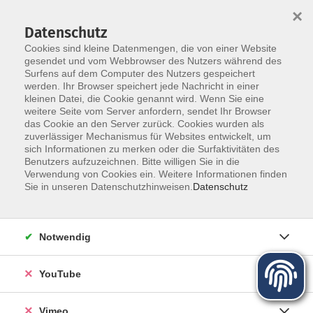
×
Datenschutz
Cookies sind kleine Datenmengen, die von einer Website
gesendet und vom Webbrowser des Nutzers während des
Surfens auf dem Computer des Nutzers gespeichert
Zum Hauptinhalt springen
werden. Ihr Browser speichert jede Nachricht in einer
kleinen Datei, die Cookie genannt wird. Wenn Sie eine
weitere Seite vom Server anfordern, sendet Ihr Browser
das Cookie an den Server zurück. Cookies wurden als
zuverlässiger Mechanismus für Websites entwickelt, um
sich Informationen zu merken oder die Surfaktivitäten des
Programm für Herbst und Winter
Benutzers aufzuzeichnen. Bitte willigen Sie in die
Verwendung von Cookies ein. Weitere Informationen finden
Sie in unseren Datenschutzhinweisen.
Datenschutz
Mehr lesen
Notwendig
YouTube
Vimeo