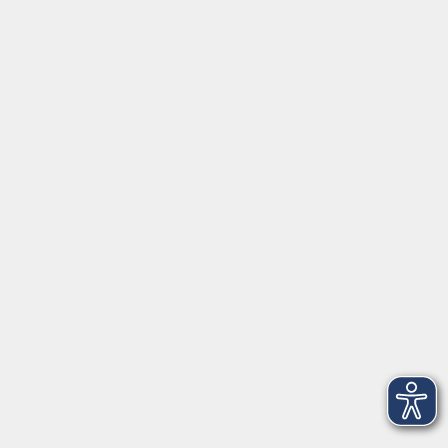
mehr erfahren
Fortbildungsprogramm
Kindertagesbetreuung
mehr erfahren